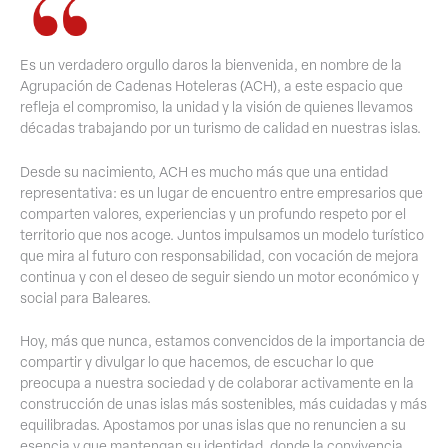
Es un verdadero orgullo daros la bienvenida, en nombre de la
Agrupación de Cadenas Hoteleras (ACH), a este espacio que
refleja el compromiso, la unidad y la visión de quienes llevamos
décadas trabajando por un turismo de calidad en nuestras islas.
Desde su nacimiento, ACH es mucho más que una entidad
representativa: es un lugar de encuentro entre empresarios que
comparten valores, experiencias y un profundo respeto por el
territorio que nos acoge. Juntos impulsamos un modelo turístico
que mira al futuro con responsabilidad, con vocación de mejora
continua y con el deseo de seguir siendo un motor económico y
social para Baleares.
Hoy, más que nunca, estamos convencidos de la importancia de
compartir y divulgar lo que hacemos, de escuchar lo que
preocupa a nuestra sociedad y de colaborar activamente en la
construcción de unas islas más sostenibles, más cuidadas y más
equilibradas. Apostamos por unas islas que no renuncien a su
esencia y que mantengan su identidad, donde la convivencia