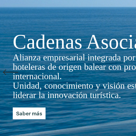
Cadenas Asoci
Alianza empresarial integrada po
hoteleras de origen balear con pr
internacional.
Unidad, conocimiento y visión est
liderar la innovación turística.
Saber más