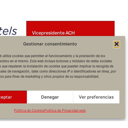
Vicepresidente ACH
MIGUEL
Gestionar consentimiento
MIRALLES
CEO THB hotels
b utiliza cookies que permiten el funcionamiento y la prestación de los
recidos en el mismo. Esta web incluye botones y módulos de redes sociales
Saber más
s que requieren la instalación de cookies que pueden implicar la recogida de
ales de navegación, tales como direcciones IP o identificadores en línea, por
ros para fines de marketing y otros propios de su responsabilidad.
ceptar
Denegar
Ver preferencias
Política de Cookies
Política de Privacidad web