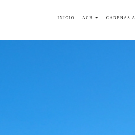
Abrir ACH
INICIO
ACH
CADENAS 