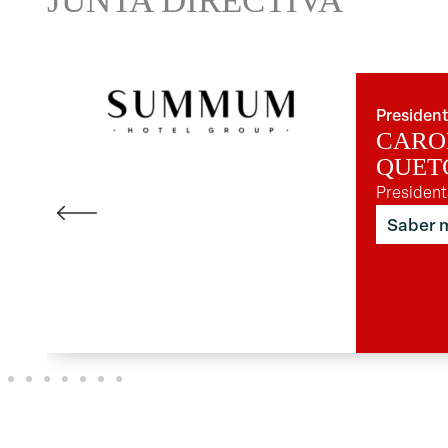
JUNTA DIRECTIVA
Presiden
CARO
QUET
Presiden
Saber 