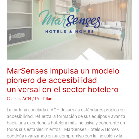
de
accesibilidad
universal
en
el
sector
hotelero
MarSenses impulsa un modelo
pionero de accesibilidad
universal en el sector hotelero
/ Por
Cadenas ACH
Pilar
La cadena asociada a ACH desarrolla estándares propios de
accesibilidad, refuerza la formación de sus equipos y avanza
hacia una experiencia hotelera más inclusiva y coherente en
todos sus establecimientos. MarSenses Hotels & Homes
continúa avanzando en su compromiso con la inclusión y la