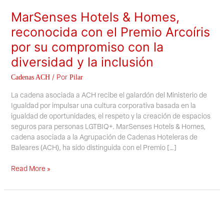
diversidad
y
MarSenses Hotels & Homes,
la
inclusión
reconocida con el Premio Arcoíris
por su compromiso con la
diversidad y la inclusión
/ Por
Cadenas ACH
Pilar
La cadena asociada a ACH recibe el galardón del Ministerio de
Igualdad por impulsar una cultura corporativa basada en la
igualdad de oportunidades, el respeto y la creación de espacios
seguros para personas LGTBIQ+. MarSenses Hotels & Homes,
cadena asociada a la Agrupación de Cadenas Hoteleras de
Baleares (ACH), ha sido distinguida con el Premio […]
Read More »
Protur
Hotels
impulsa