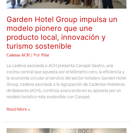
y
turismo
sostenible
Garden Hotel Group impulsa un
modelo pionero que une
producto local, innovación y
turismo sostenible
/ Por
Cadenas ACH
Pilar
La cadena asociada a ACH presenta Canapé Gastro, una
cocina central que apuesta por el kilómetro cero, la eficiencia y
la economía circular al servicio del sector hotelero Garden Hotel
Group, cadena asociada a la Agrupación de Cadenas Hoteleras
de Baleares (ACH), continúa avanzando en su apuesta por un
modelo turístico más sostenible con Canapé
Read More »
Aubamar