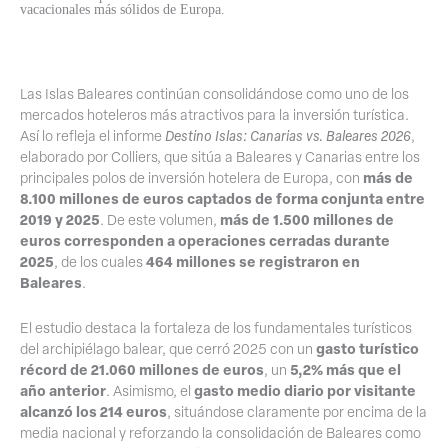
vacacionales más sólidos de Europa.
Las Islas Baleares continúan consolidándose como uno de los
mercados hoteleros más atractivos para la inversión turística.
Así lo refleja el informe
Destino Islas: Canarias vs. Baleares 2026
,
elaborado por Colliers, que sitúa a Baleares y Canarias entre los
más de
principales polos de inversión hotelera de Europa, con
8.100 millones de euros captados de forma conjunta entre
2019 y 2025
más de 1.500 millones de
. De este volumen,
euros corresponden a operaciones cerradas durante
2025
464 millones se registraron en
, de los cuales
Baleares
.
El estudio destaca la fortaleza de los fundamentales turísticos
gasto turístico
del archipiélago balear, que cerró 2025 con un
récord de 21.060 millones de euros
5,2% más que el
, un
año anterior
gasto medio diario por visitante
. Asimismo, el
alcanzó los 214 euros
, situándose claramente por encima de la
media nacional y reforzando la consolidación de Baleares como