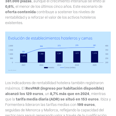
381.000 plazas
, aunque el crecimiento interanual se limitó al
0,6%
, el menor de los últimos cinco años. Este escenario de
oferta contenida
contribuye a sostener los niveles de
rentabilidad y a reforzar el valor de los activos hoteleros
existentes.
Los indicadores de rentabilidad hotelera también registraron
RevPAR (ingreso por habitación disponible)
máximos. El
alcanzó los 129 euros
8,7% más que en 2024
, un
, mientras
tarifa media diaria (ADR) se situó en 153 euros
que la
. Ibiza y
199 euros
Formentera lideraron las tarifas medias con
,
seguidas de Menorca y Mallorca, reflejando la capacidad del
sector para seguir generando valor a través de la cualificación