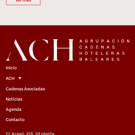
Inicio
ACH
Cadenas Asociadas
Noticias
Agenda
Contacto
C/ Aragó, 215, 3ª planta.