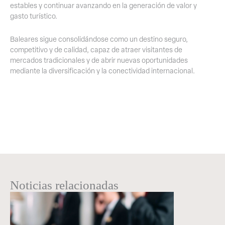
estables y continuar avanzando en la generación de valor y
gasto turístico.
Baleares sigue consolidándose como un destino seguro,
competitivo y de calidad, capaz de atraer visitantes de
mercados tradicionales y de abrir nuevas oportunidades
mediante la diversificación y la conectividad internacional.
Noticias relacionadas