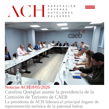
Ir
al
contenido
Noticias ACH
18/05/2026
Carolina Quetglas asume la presidencia de la
Comisión de Turismo de CAEB
La presidenta de ACH liderará el principal órgano de
representación turística de la patronal balear