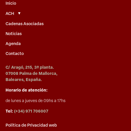
Inicio
ACH
Cadenas Asociadas
Noticias
Agenda
Contacto
C/ Aragó, 215, 3ª planta.
07008 Palma de Mallorca,
Baleares, España.
Horario de atención:
de lunes a jueves de 09hs a 17hs
Tel:
(+34) 971 706007
Política de Privacidad web