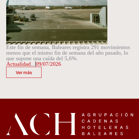
Este fin de semana, Baleares registra 291 movimientos
menos que el mismo fin de semana del año pasado, lo
que supone una caída del 5,6%.
Actualidad
...
09/07/2026
Ver más