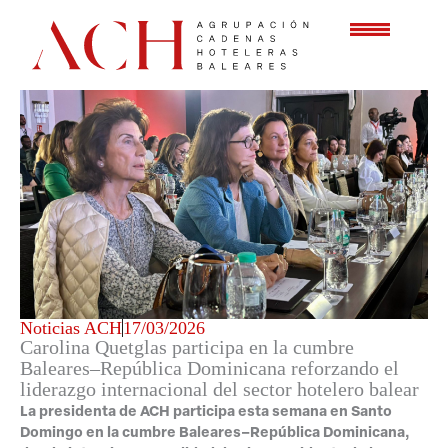
Ir
al
contenido
Noticias ACH
17/03/2026
Carolina Quetglas participa en la cumbre
Baleares–República Dominicana reforzando el
liderazgo internacional del sector hotelero balear
La presidenta de ACH participa esta semana en Santo
Domingo en la cumbre Baleares–República Dominicana,