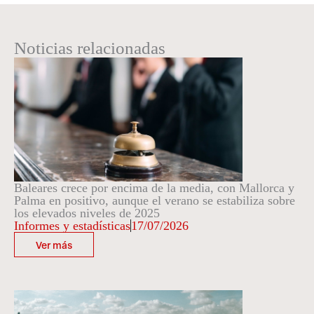
Noticias relacionadas
Baleares crece por encima de la media, con Mallorca y
Palma en positivo, aunque el verano se estabiliza sobre
los elevados niveles de 2025
Informes y estadísticas
17/07/2026
Ver más