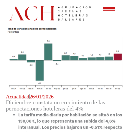
Ir
al
contenido
Actualidad
26/01/2026
Diciembre constata un crecimiento de las
pernoctaciones hoteleras del 4%
La tarifa media diaria por habitación se situó en los
130,06 €, lo que representa una subida del 4,6%
interanual. Los precios bajaron un -0,51% respecto