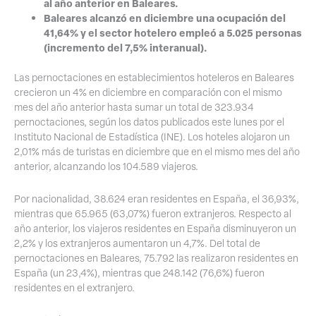
al año anterior en Baleares.
Baleares alcanzó en diciembre una ocupación del
41,64% y el sector hotelero empleó a 5.025 personas
(incremento del 7,5% interanual).
Las pernoctaciones en establecimientos hoteleros en Baleares
crecieron un 4% en diciembre en comparación con el mismo
mes del año anterior hasta sumar un total de 323.934
pernoctaciones, según los datos publicados este lunes por el
Instituto Nacional de Estadística (INE). Los hoteles alojaron un
2,01% más de turistas en diciembre que en el mismo mes del año
anterior, alcanzando los 104.589 viajeros.
Por nacionalidad, 38.624 eran residentes en España, el 36,93%,
mientras que 65.965 (63,07%) fueron extranjeros. Respecto al
año anterior, los viajeros residentes en España disminuyeron un
2,2% y los extranjeros aumentaron un 4,7%. Del total de
pernoctaciones en Baleares, 75.792 las realizaron residentes en
España (un 23,4%), mientras que 248.142 (76,6%) fueron
residentes en el extranjero.