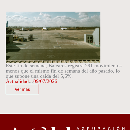
Este fin de semana, Baleares registra 291 movimientos
menos que el mismo fin de semana del año pasado, lo
que supone una caída del 5,6%.
Actualidad
...
09/07/2026
Ver más