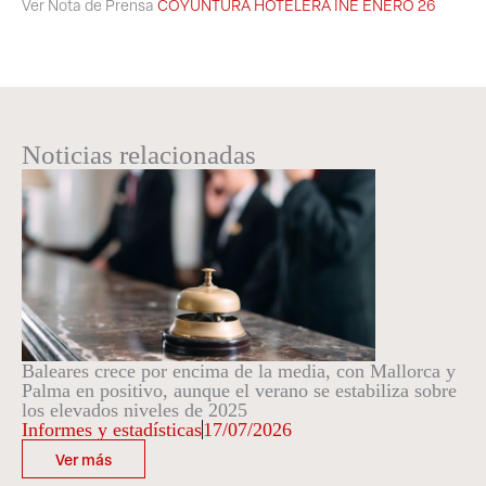
Ver Nota de Prensa
COYUNTURA HOTELERA INE ENERO 26
Noticias relacionadas
Baleares crece por encima de la media, con Mallorca y
Palma en positivo, aunque el verano se estabiliza sobre
los elevados niveles de 2025
Informes y estadísticas
17/07/2026
Ver más