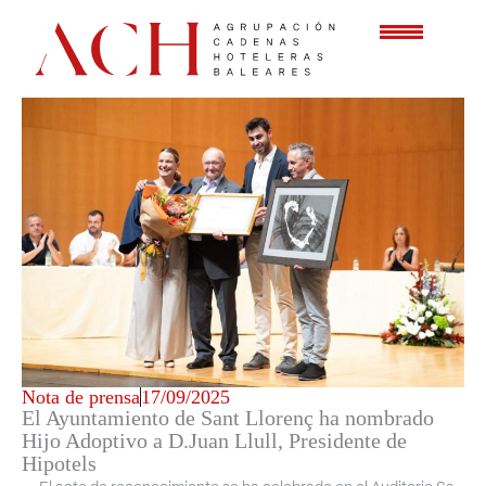
Ir
al
contenido
Nota de prensa
17/09/2025
El Ayuntamiento de Sant Llorenç ha nombrado
Hijo Adoptivo a D.Juan Llull, Presidente de
Hipotels