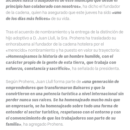
alcaldes hasta trabajadores de este municipio que desde el
principio han colaborado con nosotros»
, ha dicho el fundador
«uno
de la cadena, quien ha asegurado que este jueves ha sido
de los días más felices»
de su vida.
Tras el acuerdo de nombramiento y la entrega de la distinción de
hijo adoptivo a D. Juan Llull, la Sra. Prohens ha trasladado su
enhorabuena al fundador de la cadena hotelera por el
«merecido» nombramiento y ha puesto en valor su trayectoria:
«Homenajeamos la historia de un hombre humilde, con el
carácter propio de la gente de esta tierra, que trabaja con
esfuerzo, constancia y sacrificio»
, ha señalado la presidenta.
«una generación de
Según Prohens, Juan Llull forma parte de
emprendedores que transformaron Baleares y que la
convirtieron en una potencia turística a nivel internacional sin
perder nunca sus raíces. Se ha homenajeado mucho más que
un empresario, se ha homenajeado sobre todo una forma de
entender el sector turístico, respetuoso con el entorno y con
el convencimiento de que los trabajadores son parte de su
familia»
, ha agregado Prohens.