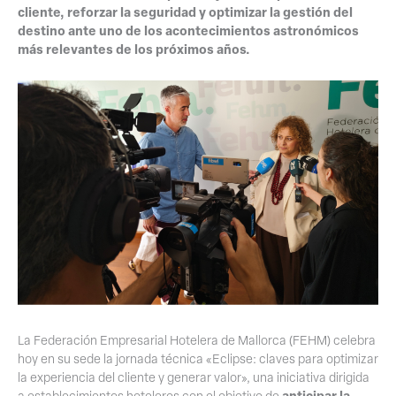
cliente, reforzar la seguridad y optimizar la gestión del
destino ante uno de los acontecimientos astronómicos
más relevantes de los próximos años.
La Federación Empresarial Hotelera de Mallorca (FEHM) celebra
hoy en su sede la jornada técnica «Eclipse: claves para optimizar
la experiencia del cliente y generar valor», una iniciativa dirigida
anticipar la
a establecimientos hoteleros con el objetivo de