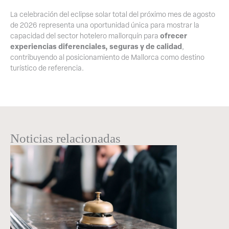
La celebración del eclipse solar total del próximo mes de agosto
de 2026 representa una oportunidad única para mostrar la
ofrecer
capacidad del sector hotelero mallorquín para
experiencias diferenciales, seguras y de calidad
,
contribuyendo al posicionamiento de Mallorca como destino
turístico de referencia.
Noticias relacionadas