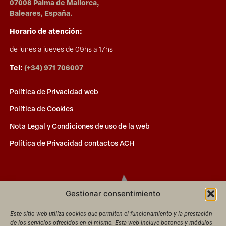
07008 Palma de Mallorca,
Baleares, España.
Horario de atención:
de lunes a jueves de 09hs a 17hs
Tel:
(+34) 971 706007
Política de Privacidad web
Política de Cookies
Nota Legal y Condiciones de uso de la web
Política de Privacidad contactos ACH
Gestionar consentimiento
Este sitio web utiliza cookies que permiten el funcionamiento y la prestación
de los servicios ofrecidos en el mismo. Esta web incluye botones y módulos