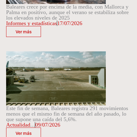
Baleares crece por encima de la media, con Mallorca y
Palma en positivo, aunque el verano se estabiliza sobre
los elevados niveles de 2025
Informes y estadísticas
17/07/2026
Ver más
Este fin de semana, Baleares registra 291 movimientos
menos que el mismo fin de semana del año pasado, lo
que supone una caída del 5,6%.
Actualidad
...
09/07/2026
Ver más