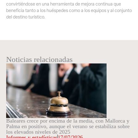
convirtiéndose en una herramienta de mejora continua que
beneficia tanto a los huéspedes como a los equipos y al conjunto
del destino turístico.
Noticias relacionadas
Baleares crece por encima de la media, con Mallorca y
Palma en positivo, aunque el verano se estabiliza sobre
los elevados niveles de 2025
Informes y estadísticas
17/07/2026