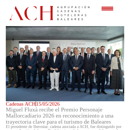
Ir
al
contenido
Cadenas ACH
15/05/2026
Miguel Fluxà recibe el Premio Personaje
Mallorcadiario 2026 en reconocimiento a una
trayectoria clave para el turismo de Baleares
El presidente de Iberostar, cadena asociada a ACH, fue distinguido por