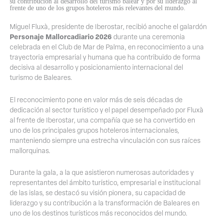
su contribución al desarrollo del turismo balear y por su liderazgo al
frente de uno de los grupos hoteleros más relevantes del mundo.
Miguel Fluxà, presidente de Iberostar, recibió anoche el galardón
Personaje Mallorcadiario 2026
durante una ceremonia
celebrada en el Club de Mar de Palma, en reconocimiento a una
trayectoria empresarial y humana que ha contribuido de forma
decisiva al desarrollo y posicionamiento internacional del
turismo de Baleares.
El reconocimiento pone en valor más de seis décadas de
dedicación al sector turístico y el papel desempeñado por Fluxà
al frente de Iberostar, una compañía que se ha convertido en
uno de los principales grupos hoteleros internacionales,
manteniendo siempre una estrecha vinculación con sus raíces
mallorquinas.
Durante la gala, a la que asistieron numerosas autoridades y
representantes del ámbito turístico, empresarial e institucional
de las islas, se destacó su visión pionera, su capacidad de
liderazgo y su contribución a la transformación de Baleares en
uno de los destinos turísticos más reconocidos del mundo.