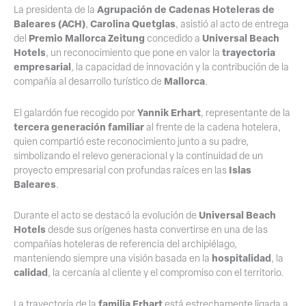
Agrupación de Cadenas Hoteleras de
La presidenta de la
Baleares (ACH)
Carolina Quetglas
,
, asistió al acto de entrega
Premio Mallorca Zeitung
Universal Beach
del
concedido a
Hotels
trayectoria
, un reconocimiento que pone en valor la
empresarial
, la capacidad de innovación y la contribución de la
Mallorca
compañía al desarrollo turístico de
.
Yannik Erhart
El galardón fue recogido por
, representante de la
tercera generación familiar
al frente de la cadena hotelera,
quien compartió este reconocimiento junto a su padre,
simbolizando el relevo generacional y la continuidad de un
Islas
proyecto empresarial con profundas raíces en las
Baleares
.
Universal Beach
Durante el acto se destacó la evolución de
Hotels
desde sus orígenes hasta convertirse en una de las
compañías hoteleras de referencia del archipiélago,
hospitalidad
manteniendo siempre una visión basada en la
, la
calidad
, la cercanía al cliente y el compromiso con el territorio.
familia Erhart
La trayectoria de la
está estrechamente ligada a