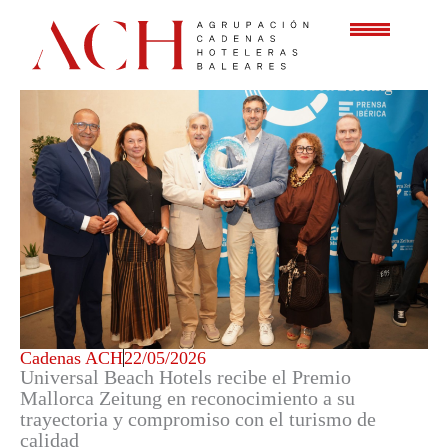
Ir
al
contenido
Cadenas ACH
22/05/2026
Universal Beach Hotels recibe el Premio
Mallorca Zeitung en reconocimiento a su
trayectoria y compromiso con el turismo de
calidad