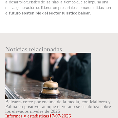
al desarrollo turístico de las islas, al tiempo que se impulsa una
nueva generación de líderes empresariales comprometidos con
futuro sostenible del sector turístico balear
el
.
Noticias relacionadas
Baleares crece por encima de la media, con Mallorca y
Palma en positivo, aunque el verano se estabiliza sobre
los elevados niveles de 2025
Informes y estadísticas
17/07/2026