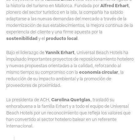
Alfred Erhart
la historia del turismo en Mallorca. Fundada por
,
pionero del sector turístico en la isla, la compañía ha sabido
adaptarse a las nuevas demandas del mercado a través de la
modernización de sus establecimientos, la mejora continua de la
experiencia del cliente y una firme apuesta por la
sostenibilidad
producto local
y el
.
Yannik Erhart
Bajo el liderazgo de
, Universal Beach Hotels ha
impulsado importantes proyectos de reposicionamiento hotelero
y nuevas propuestas orientadas a la calidad, reforzando al
economía circular
mismo tiempo su compromiso con la
, la
reducción de su impacto ambiental y la promoción de
proveedores de proximidad.
Carolina Quetglas
La presidenta de ACH,
, trasladó su
enhorabuena a la familia Erhart y a todo el equipo de Universal
Beach Hotels por un reconocimiento que refleja los valores que
han convertido al sector hotelero balear en un referente
internacional.